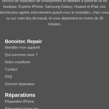
service de réparation de smartphones et tablettes à domicile ou en
boutique. Experts iPhone, Samsung Galaxy, Huawei et iPad, nos
techniciens agréés interviennent quand vous le souhaitez, chez vous
ou sur votre lieu de travail, et vous dépannent en moins de 30
minutes.
Bonoitec Repair
Identifier mon appareil
Qui sommes-nous ?
Notre manifeste
Contact
FAQ
Devenir réparateur
Réparations
Réparation iPhone
Réparation Samsung