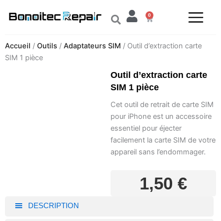
Aller
0
au
Panier
contenu
Accueil
/
Outils
/
Adaptateurs SIM
/ Outil d’extraction carte
SIM 1 pièce
Outil d’extraction carte
SIM 1 pièce
Cet outil de retrait de carte SIM
pour iPhone est un accessoire
essentiel pour éjecter
facilement la carte SIM de votre
appareil sans l’endommager.
1,50
€
DESCRIPTION