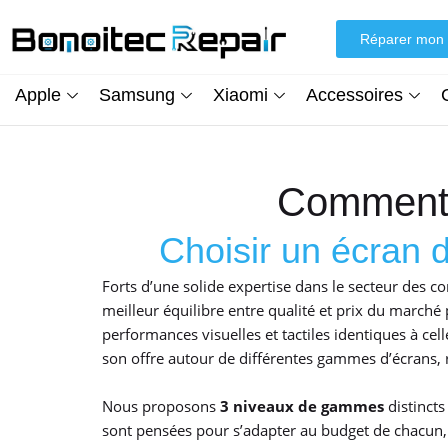
Aller
au
Réparer mon 
contenu
Apple
Samsung
Xiaomi
Accessoires
Comment 
Choisir un écran
Forts d’une solide expertise dans le secteur des c
meilleur équilibre entre qualité et prix du marché
performances visuelles et tactiles identiques à ce
son offre autour de différentes gammes d’écrans, r
Nous proposons
3 niveaux de gammes
distincts
sont pensées pour s’adapter au budget de chacun, 