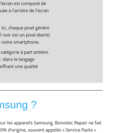
 l’écran est composé de
ée à l’arrière de l’écran
 Ici, chaque pixel génère
noir est un pixel éteint)
de votre smartphone.
catégorie à part entière.
: dans le langage
ffrant une qualité
amsung ?
ur les appareils Samsung, Bonoitec Repair ne fait
% d’origine, souvent appelés « Service Packs »