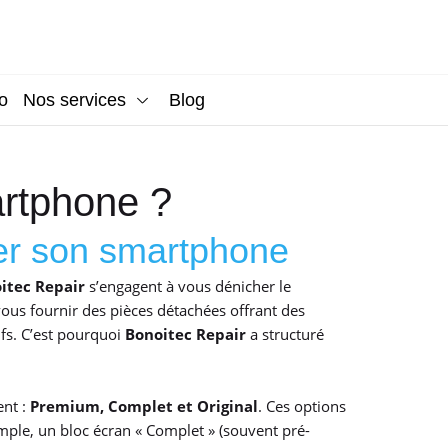
o
Nos services
Blog
rtphone ?
er son smartphone
itec Repair
s’engagent à vous dénicher le
vous fournir des pièces détachées offrant des
ifs. C’est pourquoi
Bonoitec Repair
a structuré
ent :
Premium, Complet et Original
. Ces options
mple, un bloc écran « Complet » (souvent pré-