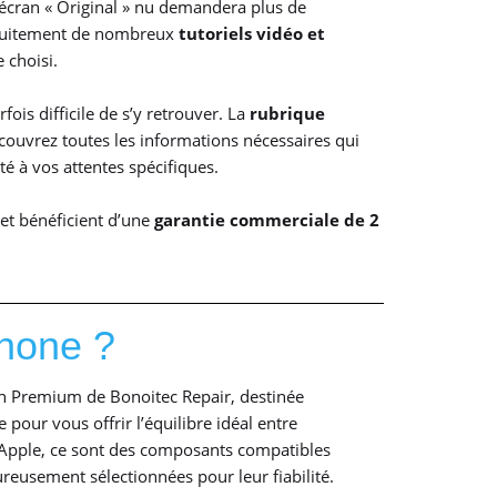
 écran « Original » nu demandera plus de
atuitement de nombreux
tutoriels vidéo et
 choisi.
fois difficile de s’y retrouver. La
rubrique
couvrez toutes les informations nécessaires qui
é à vos attentes spécifiques.
et bénéficient d’une
garantie commerciale de 2
Phone ?
on Premium de Bonoitec Repair, destinée
our vous offrir l’équilibre idéal entre
r Apple, ce sont des composants compatibles
ureusement sélectionnées pour leur fiabilité.