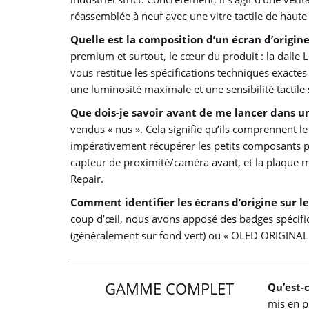
réassemblée à neuf avec une vitre tactile de haute 
Quelle est la composition d’un écran d’origine
premium et surtout, le cœur du produit : la dalle
vous restitue les spécifications techniques exactes
une luminosité maximale et une sensibilité tactile s
Que dois-je savoir avant de me lancer dans un
vendus « nus ». Cela signifie qu’ils comprennent le
impérativement récupérer les petits composants pr
capteur de proximité/caméra avant, et la plaque m
Repair.
Comment identifier les écrans d’origine sur le
coup d’œil, nous avons apposé des badges spécifi
(généralement sur fond vert) ou « OLED ORIGINAL »
GAMME COMPLET
Qu’est-c
mis en p