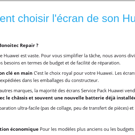
t choisir l'écran de son H
Bonoitec Repair ?
 Huawei est vaste. Pour vous simplifier la tâche, nous avons div
s besoins en termes de budget et de facilité de réparation.
ion clé en main
C’est le choix royal pour votre Huawei. Les écrans
 expédiées dans les emballages du constructeur.
autres marques, la majorité des écrans Service Pack Huawei ven
c le châssis et souvent une nouvelle batterie déjà installé
ration ultra-facile (pas de collage, peu de transfert de pièces) et
lution économique
Pour les modèles plus anciens ou les budgets 