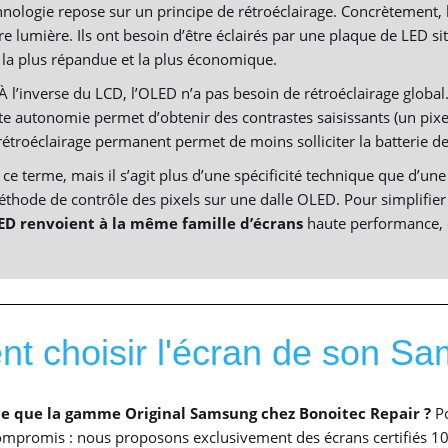
hnologie repose sur un principe de rétroéclairage. Concrètement,
e lumière. Ils ont besoin d’être éclairés par une plaque de LED situ
e la plus répandue et la plus économique.
À l’inverse du LCD, l’OLED n’a pas besoin de rétroéclairage global.
 autonomie permet d’obtenir des contrastes saisissants (un pixel 
 rétroéclairage permanent permet de moins solliciter la batterie 
 terme, mais il s’agit plus d’une spécificité technique que d’une 
hode de contrôle des pixels sur une dalle OLED. Pour simplifier 
D renvoient à la même famille d’écrans
haute performance, o
 choisir l'écran de son S
ce que la gamme Original Samsung chez Bonoitec Repair ?
Po
mpromis : nous proposons exclusivement des écrans certifiés 100