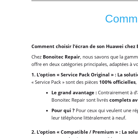
Commen
Comment choisir l’écran de son Huawei chez 
Chez
Bonoitec Repair
, nous savons que la gamme
offre en deux catégories principales, adaptées à vo
1. L’option « Service Pack Original » : La solut
« Service Pack » sont des pièces
100% officielles
,
Le grand avantage :
Contrairement à d’
Bonoitec Repair sont livrés
complets ave
Pour qui ?
Pour ceux qui veulent une répa
leur téléphone littéralement à neuf.
2. L’option « Compatible / Premium » : La so