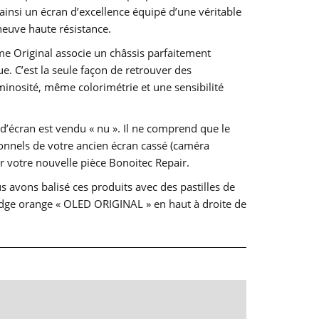
ainsi un écran d’excellence équipé d’une véritable
neuve haute résistance.
e Original associe un châssis parfaitement
ue. C’est la seule façon de retrouver des
nosité, même colorimétrie et une sensibilité
d’écran est vendu « nu ». Il ne comprend que le
ionnels de votre ancien écran cassé (caméra
ur votre nouvelle pièce Bonoitec Repair.
 avons balisé ces produits avec des pastilles de
badge orange « OLED ORIGINAL » en haut à droite de