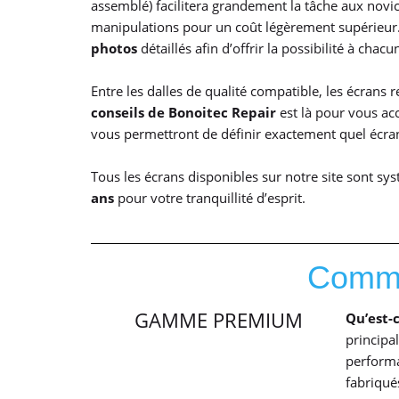
assemblé) facilitera grandement la tâche aux novi
manipulations pour un coût légèrement supérieur. 
photos
détaillés afin d’offrir la possibilité à ch
Entre les dalles de qualité compatible, les écrans r
conseils de Bonoitec Repair
est là pour vous ac
vous permettront de définir exactement quel écran
Tous les écrans disponibles sur notre site sont s
ans
pour votre tranquillité d’esprit.
Commen
GAMME PREMIUM
Qu’est-
principa
performa
fabriqué