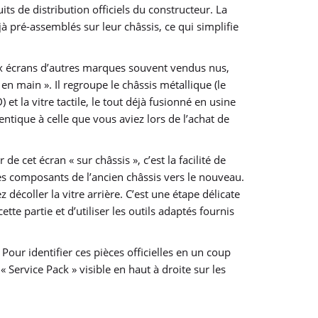
ts de distribution officiels du constructeur. La
à pré-assemblés sur leur châssis, ce qui simplifie
 écrans d’autres marques souvent vendus nus,
n main ». Il regroupe le châssis métallique (le
t la vitre tactile, le tout déjà fusionné en usine
ntique à celle que vous aviez lors de l’achat de
e cet écran « sur châssis », c’est la facilité de
t les composants de l’ancien châssis vers le nouveau.
décoller la vitre arrière. C’est une étape délicate
tte partie et d’utiliser les outils adaptés fournis
Pour identifier ces pièces officielles en un coup
 Service Pack » visible en haut à droite sur les