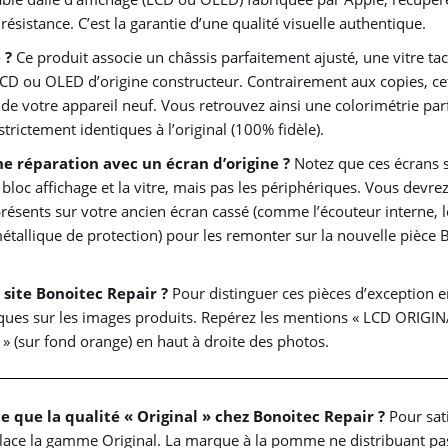
résistance. C’est la garantie d’une qualité visuelle authentique.
 ?
Ce produit associe un châssis parfaitement ajusté, une vitre tac
 LCD ou OLED d’origine constructeur. Contrairement aux copies, ce
 de votre appareil neuf. Vous retrouvez ainsi une colorimétrie parf
trictement identiques à l’original (100% fidèle).
e réparation avec un écran d’origine ?
Notez que ces écrans 
 bloc affichage et la vitre, mais pas les périphériques. Vous devre
ésents sur votre ancien écran cassé (comme l’écouteur interne, l
étallique de protection) pour les remonter sur la nouvelle pièce 
 site Bonoitec Repair ?
Pour distinguer ces pièces d’exception 
ques sur les images produits. Repérez les mentions « LCD ORIGIN
 (sur fond orange) en haut à droite des photos.
e que la qualité « Original » chez Bonoitec Repair ?
Pour sati
lace la gamme Original. La marque à la pomme ne distribuant pas