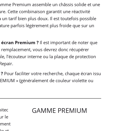
amme Premium assemble un châssis solide et une
ure. Cette combinaison garantit une réactivité
 un tarif bien plus doux. Il est toutefois possible
ture parfois légèrement plus froide que sur un
n écran Premium ?
Il est important de noter que
u remplacement, vous devrez donc récupérer
le, l’écouteur interne ou la plaque de protection
Repair.
 ?
Pour faciliter votre recherche, chaque écran issu
REMIUM » (généralement de couleur violette ou
GAMME PREMIUM
oitec
ur le
nement
ée et