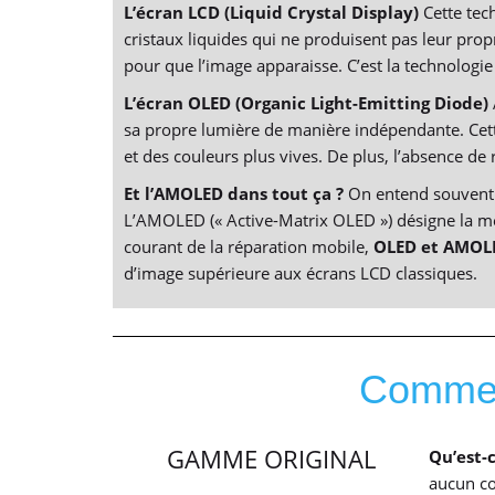
L’écran LCD (Liquid Crystal Display)
Cette tec
cristaux liquides qui ne produisent pas leur propr
pour que l’image apparaisse. C’est la technologi
L’écran OLED (Organic Light-Emitting Diode)
sa propre lumière de manière indépendante. Cette
et des couleurs plus vives. De plus, l’absence de
Et l’AMOLED dans tout ça ?
On entend souvent ce
L’AMOLED (« Active-Matrix OLED ») désigne la mét
courant de la réparation mobile,
OLED et AMOLE
d’image supérieure aux écrans LCD classiques.
Comment
GAMME ORIGINAL
Qu’est-
aucun co