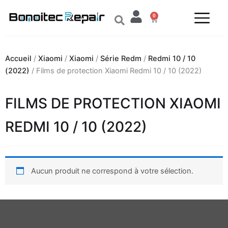
Aller
0
au
Panier
contenu
Accueil
/
Xiaomi
/
Xiaomi
/
Série Redm
/
Redmi 10 / 10
(2022)
/ Films de protection Xiaomi Redmi 10 / 10 (2022)
FILMS DE PROTECTION XIAOMI
REDMI 10 / 10 (2022)
Aucun produit ne correspond à votre sélection.