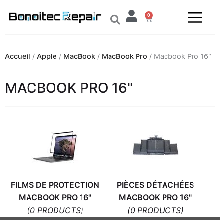
Aller
0
au
Panier
contenu
Accueil
/
Apple
/
MacBook
/
MacBook Pro
/ Macbook Pro 16"
MACBOOK PRO 16"
FILMS DE PROTECTION
PIÈCES DÉTACHÉES
MACBOOK PRO 16"
MACBOOK PRO 16"
(0 PRODUCTS)
(0 PRODUCTS)