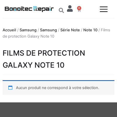
Aller
0
au
Panier
contenu
Accueil
/
Samsung
/
Samsung
/
Série Note
/
Note 10
/ Films
de protection Galaxy Note 10
FILMS DE PROTECTION
GALAXY NOTE 10
Aucun produit ne correspond à votre sélection.