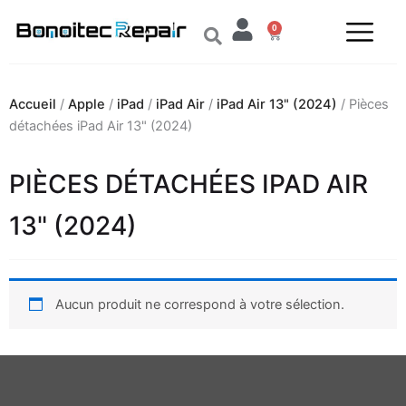
Aller
0
au
Panier
contenu
Accueil
/
Apple
/
iPad
/
iPad Air
/
iPad Air 13" (2024)
/ Pièces
détachées iPad Air 13" (2024)
PIÈCES DÉTACHÉES IPAD AIR
13" (2024)
Aucun produit ne correspond à votre sélection.