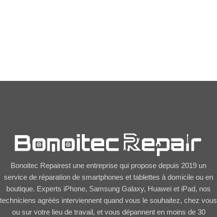
Patron vis magnétique
iPhone X / Xs
13,90
€
Bonoitec Repairest une entreprise qui propose depuis 2019 un
service de réparation de smartphones et tablettes à domicile ou en
boutique. Experts iPhone, Samsung Galaxy, Huawei et iPad, nos
techniciens agréés interviennent quand vous le souhaitez, chez vous
ou sur votre lieu de travail, et vous dépannent en moins de 30