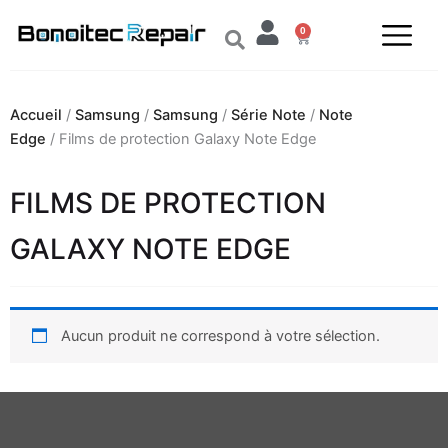
Aller
0
au
Panier
contenu
Accueil
/
Samsung
/
Samsung
/
Série Note
/
Note
Edge
/ Films de protection Galaxy Note Edge
FILMS DE PROTECTION
GALAXY NOTE EDGE
Aucun produit ne correspond à votre sélection.