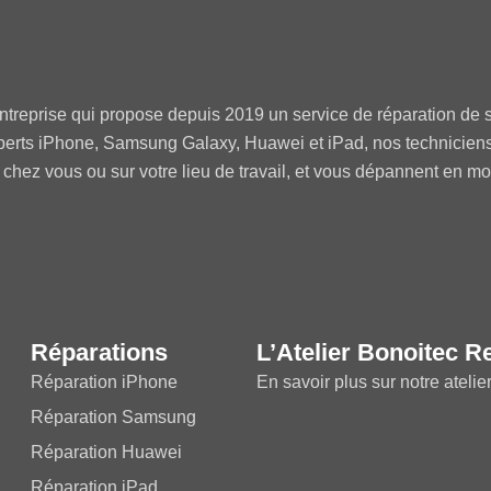
ntreprise qui propose depuis 2019 un service de réparation de s
perts iPhone, Samsung Galaxy, Huawei et iPad, nos technicien
 chez vous ou sur votre lieu de travail, et vous dépannent en m
Réparations
L’Atelier Bonoitec R
Réparation iPhone
En savoir plus sur notre atelie
Réparation Samsung
Réparation Huawei
Réparation iPad