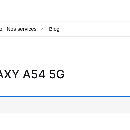
o
Nos services
Blog
AXY A54 5G