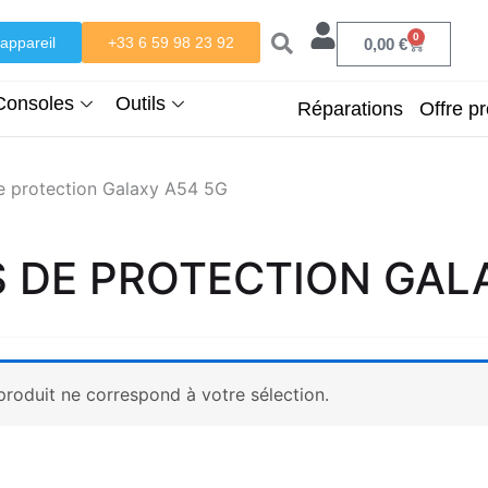
0
appareil
+33 6 59 98 23 92
Panier
0,00
€
Consoles
Outils
Réparations
Offre pr
e protection Galaxy A54 5G
S DE PROTECTION GAL
roduit ne correspond à votre sélection.