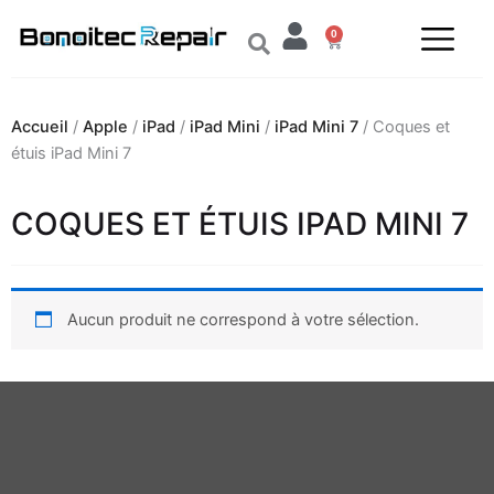
Aller
0
au
Panier
contenu
Accueil
/
Apple
/
iPad
/
iPad Mini
/
iPad Mini 7
/ Coques et
étuis iPad Mini 7
COQUES ET ÉTUIS IPAD MINI 7
Aucun produit ne correspond à votre sélection.