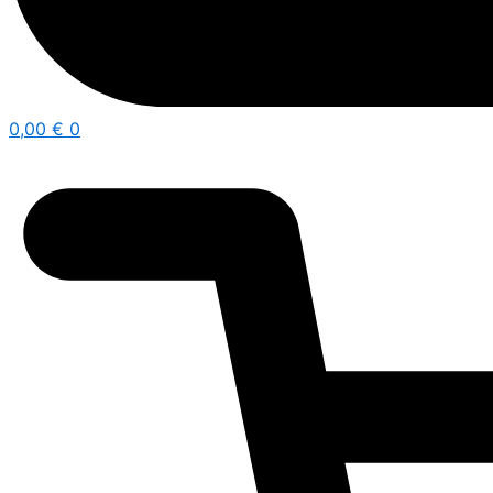
0,00
€
0