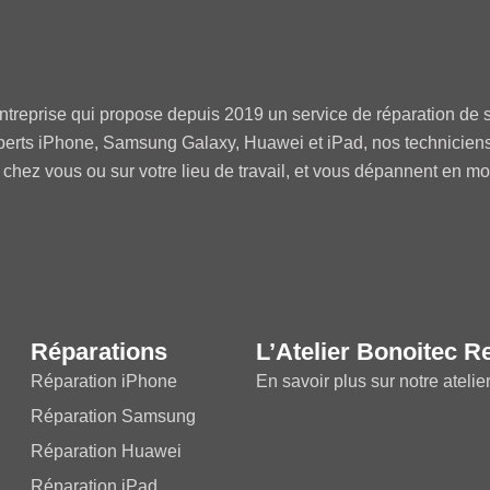
ntreprise qui propose depuis 2019 un service de réparation de s
perts iPhone, Samsung Galaxy, Huawei et iPad, nos technicien
 chez vous ou sur votre lieu de travail, et vous dépannent en m
Réparations
L’Atelier Bonoitec R
Réparation iPhone
En savoir plus sur notre atelie
Réparation Samsung
Réparation Huawei
Réparation iPad