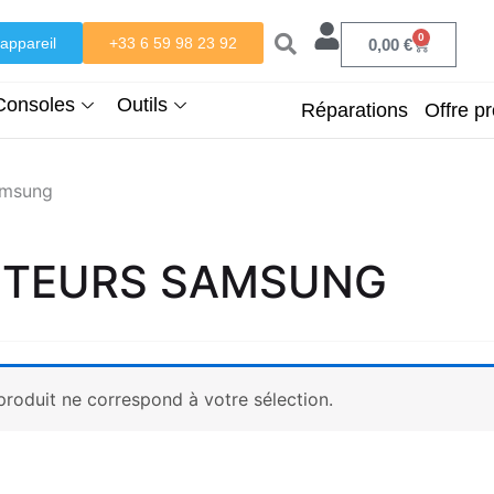
0
appareil
+33 6 59 98 23 92
Panier
0,00
€
Consoles
Outils
Réparations
Offre pr
amsung
TEURS SAMSUNG
roduit ne correspond à votre sélection.