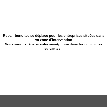
Repair bonoitec se déplace pour les entreprises situées dans
sa zone d’intervention
Nous venons réparer votre smartphone dans les communes
suivantes :