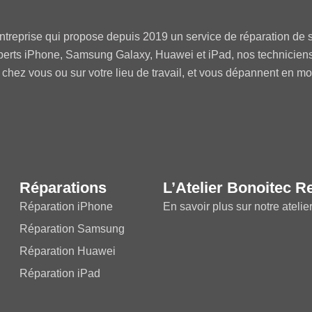
ntreprise qui propose depuis 2019 un service de réparation de s
perts iPhone, Samsung Galaxy, Huawei et iPad, nos technicien
 chez vous ou sur votre lieu de travail, et vous dépannent en m
Réparations
L’Atelier Bonoitec R
Réparation iPhone
En savoir plus sur notre atelie
Réparation Samsung
Réparation Huawei
Réparation iPad