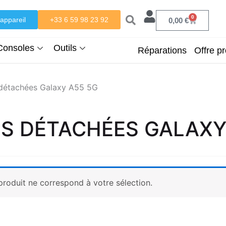
0
appareil
+33 6 59 98 23 92
Panier
0,00
€
Consoles
Outils
Réparations
Offre pr
 détachées Galaxy A55 5G
ES DÉTACHÉES GALAXY
roduit ne correspond à votre sélection.