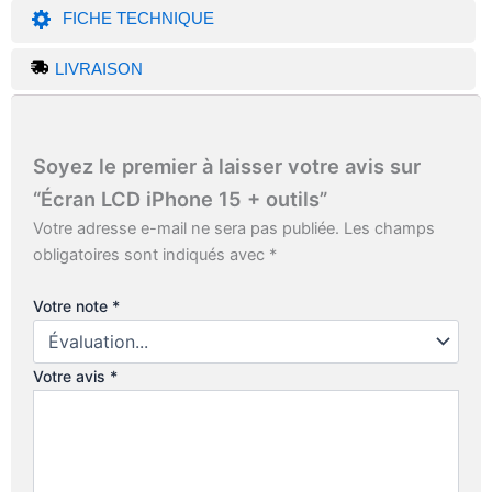
69,00 €
59,00 €
FICHE TECHNIQUE
LIVRAISON
Soyez le premier à laisser votre avis sur
“Écran LCD iPhone 15 + outils”
Votre adresse e-mail ne sera pas publiée.
Les champs
obligatoires sont indiqués avec
*
Votre note
*
Votre avis
*