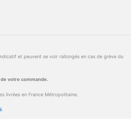
ndicatif et peuvent se voir rallongés en cas de grève du
i de votre commande.
s livrées en France Métropolitaine.
i
.