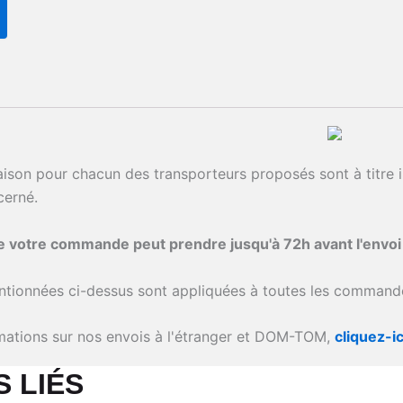
raison pour chacun des transporteurs proposés sont à titre i
cerné.
de votre commande peut prendre jusqu'à 72h avant l'envo
ntionnées ci-dessus sont appliquées à toutes les commande
rmations sur nos envois à l'étranger et DOM-TOM,
cliquez-ic
 LIÉS​