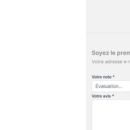
Soyez le prem
Votre adresse e-m
Votre note
*
Votre avis
*