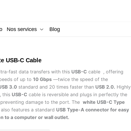
o
Nos services
Blog
te USB-C Cable
tra-fast data transfers with this
USB-C
cable , offering
speeds of up to
10 Gbps
—twice the speed of the
USB 3.0
standard and 20 times faster than
USB 2.0.
Highly
, this
USB-C
cable is reversible and plugs in perfectly the
e, preventing damage to the port. The
white USB-C Type
also features a standard
USB Type-A connector for easy
n to a computer or wall outlet.