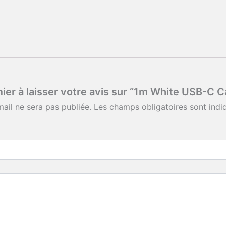
ier à laisser votre avis sur “1m White USB-C C
ail ne sera pas publiée.
Les champs obligatoires sont ind