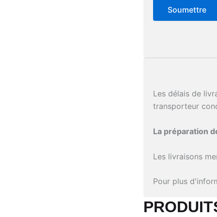
Les délais de liv
transporteur con
La préparation 
Les livraisons me
Pour plus d'info
PRODUITS