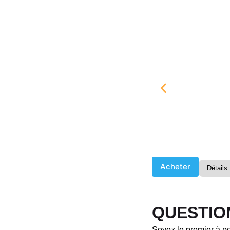
Acheter
Détails
QUESTIO
Soyez le premier à po