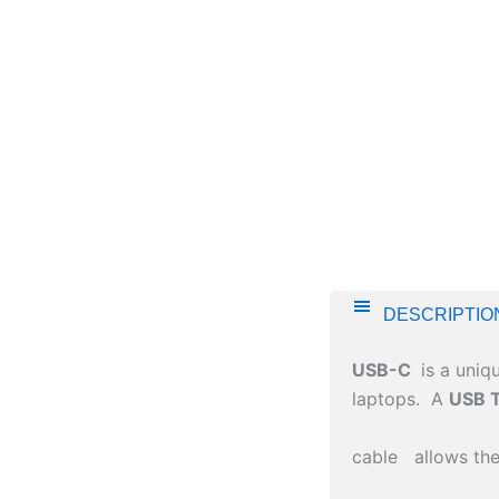
DESCRIPTIO
USB-C
is a uniq
laptops. A
USB 
cable allows the