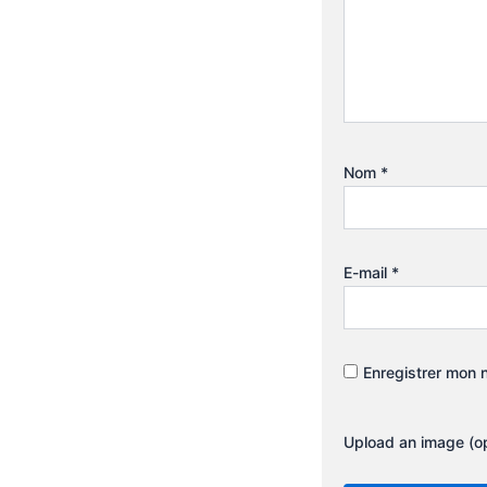
Nom
*
E-mail
*
Enregistrer mon 
Upload an image (op