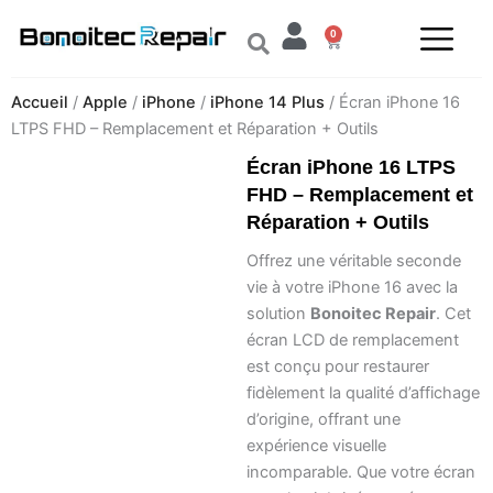
Aller
0
au
Panier
contenu
Accueil
/
Apple
/
iPhone
/
iPhone 14 Plus
/ Écran iPhone 16
LTPS FHD – Remplacement et Réparation + Outils
Écran iPhone 16 LTPS
FHD – Remplacement et
Réparation + Outils
Offrez une véritable seconde
vie à votre iPhone 16 avec la
solution
Bonoitec Repair
. Cet
écran LCD de remplacement
est conçu pour restaurer
fidèlement la qualité d’affichage
d’origine, offrant une
expérience visuelle
incomparable. Que votre écran