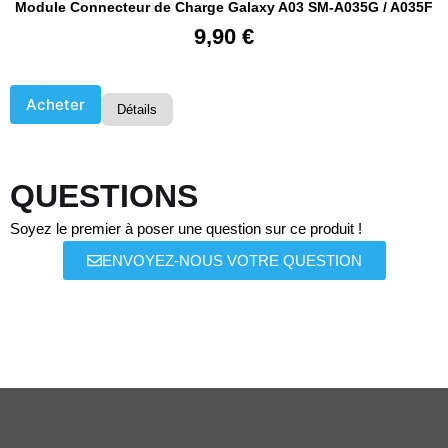
Module Connecteur de Charge Galaxy A03 SM-A035G / A035F
9,90
€
Acheter
Détails
QUESTIONS
Soyez le premier à poser une question sur ce produit !
ENVOYEZ-NOUS VOTRE QUESTION