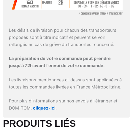
Les délais de livraison pour chacun des transporteurs
proposés sont à titre indicatif et peuvent se voir
rallongés en cas de grève du transporteur concerné.
La préparation de votre commande peut prendre
jusqu'à 72h avant l'envoi de votre commande.
Les livraisons mentionnées ci-dessus sont appliquées à
toutes les commandes livrées en France Métropolitaine.
Pour plus d'informations sur nos envois à l'étranger et
DOM-TOM,
cliquez-ici
.
PRODUITS LIÉS​