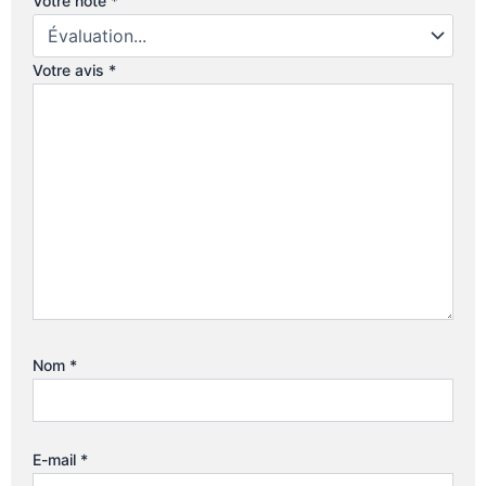
Votre note
*
Votre avis
*
Nom
*
E-mail
*