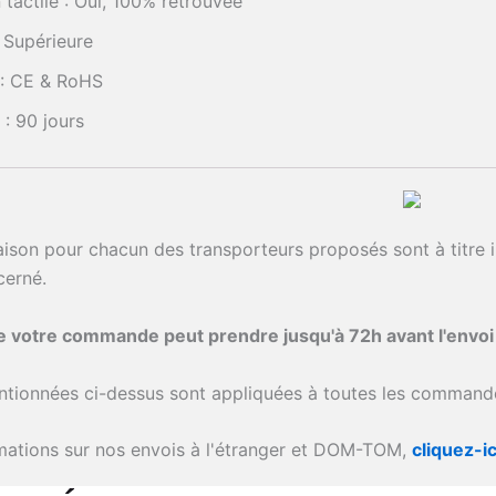
 tactile : Oui, 100% retrouvée
: Supérieure
: CE & RoHS
 : 90 jours
raison pour chacun des transporteurs proposés sont à titre i
cerné.
de votre commande peut prendre jusqu'à 72h avant l'envo
ntionnées ci-dessus sont appliquées à toutes les commande
rmations sur nos envois à l'étranger et DOM-TOM,
cliquez-ic