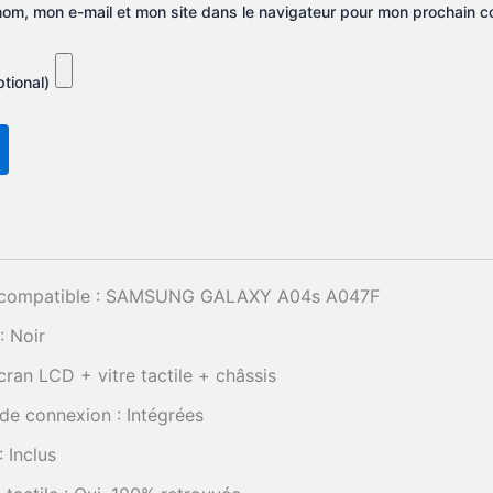
nom, mon e-mail et mon site dans le navigateur pour mon prochain 
tional)
compatible : SAMSUNG GALAXY A04s A047F
: Noir
cran LCD + vitre tactile + châssis
e connexion : Intégrées
: Inclus