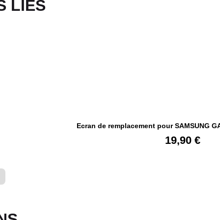
 LIÉS​
Ecran de remplacement pour SAMSUNG G
19,90
€
NS