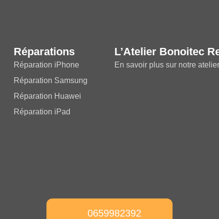
Réparations
L’Atelier Bonoitec R
Réparation iPhone
En savoir plus sur notre atelie
Réparation Samsung
Réparation Huawei
Réparation iPad
0659982392