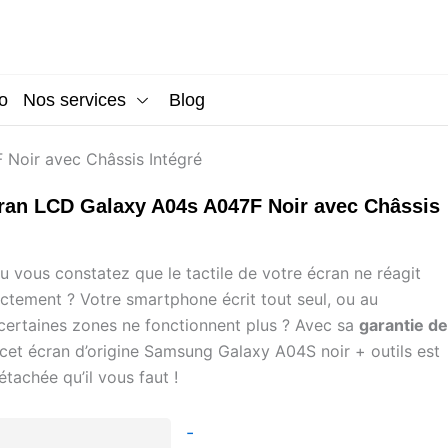
o
Nos services
Blog
Noir avec Châssis Intégré
ran LCD Galaxy A04s A047F Noir avec Châssis
u vous constatez que le tactile de votre écran ne réagit
ectement ? Votre smartphone écrit tout seul, ou au
 certaines zones ne fonctionnent plus ? Avec sa
garantie de
 cet écran d’origine Samsung Galaxy A04S noir + outils est
étachée qu’il vous faut !
quantité
-
de