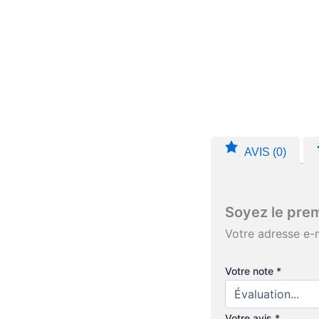
AVIS (0)
Soyez le prem
Votre adresse e-m
Votre note
*
Votre avis
*