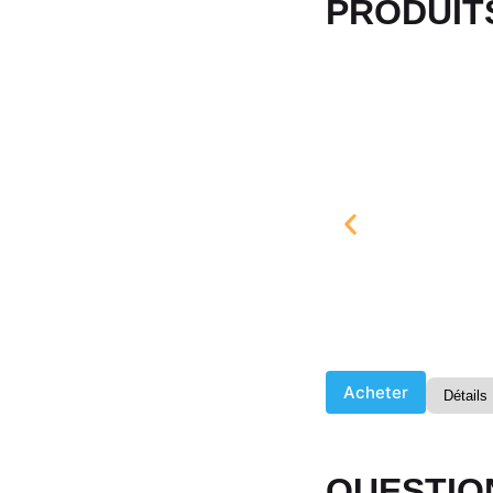
PRODUITS
Acheter
Détails
QUESTIO