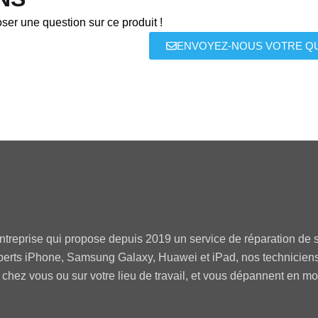
ser une question sur ce produit !
ENVOYEZ-NOUS VOTRE Q
ntreprise qui propose depuis 2019 un service de réparation de s
perts iPhone, Samsung Galaxy, Huawei et iPad, nos technicien
 chez vous ou sur votre lieu de travail, et vous dépannent en m