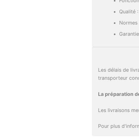
Fonction
Qualité 
Normes 
Garantie
Les délais de liv
transporteur con
La préparation 
Les livraisons me
Pour plus d'info