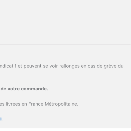
ndicatif et peuvent se voir rallongés en cas de grève du
i de votre commande.
s livrées en France Métropolitaine.
i
.