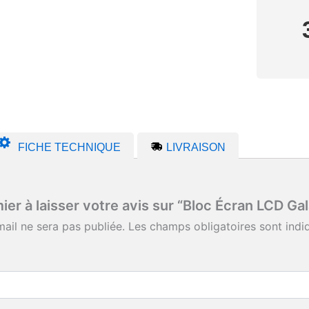
FICHE TECHNIQUE
LIVRAISON
ier à laisser votre avis sur “Bloc Écran LCD G
ail ne sera pas publiée.
Les champs obligatoires sont ind