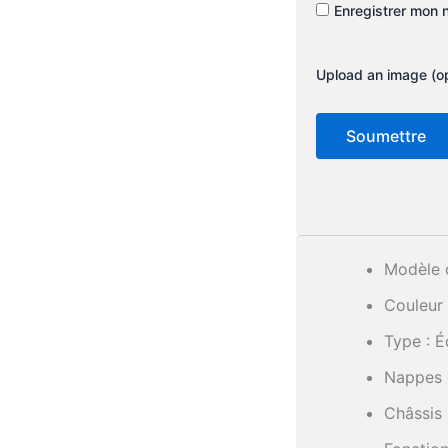
Enregistrer mon 
Upload an image (op
Modèle 
Couleur 
Type : É
Nappes d
Châssis 