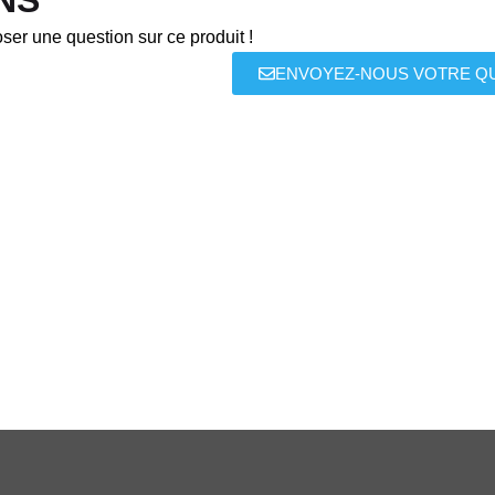
NS
ser une question sur ce produit !
ENVOYEZ-NOUS VOTRE Q