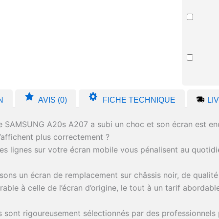
N
AVIS (0)
FICHE TECHNIQUE
LI
e SAMSUNG A20s A207 a subi un choc et son écran est 
’affichent plus correctement ?
es lignes sur votre écran mobile vous pénalisent au quotidi
ns un écran de remplacement sur châssis noir, de qualité p
ble à celle de l’écran d’origine, le tout à un tarif abordable
 sont rigoureusement sélectionnés par des professionnels p