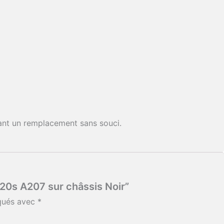
nt un remplacement sans souci.
20s A207 sur châssis Noir”
iqués avec
*