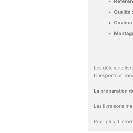
Référen
Qualité 
Couleur 
Montage
Les délais de liv
transporteur con
La préparation 
Les livraisons me
Pour plus d'info