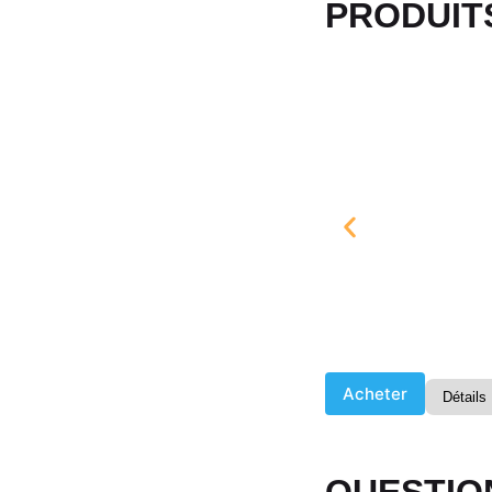
PRODUITS
Acheter
Détails