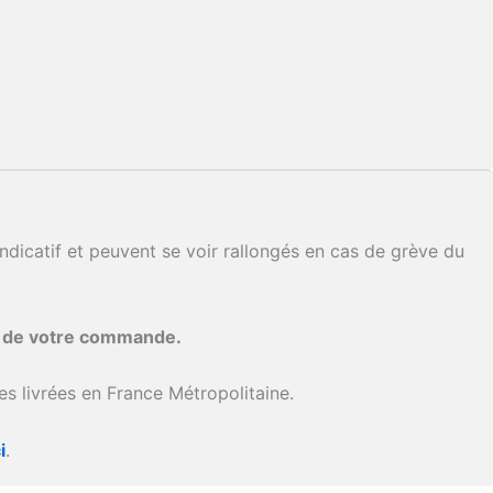
ndicatif et peuvent se voir rallongés en cas de grève du
i de votre commande.
s livrées en France Métropolitaine.
i
.