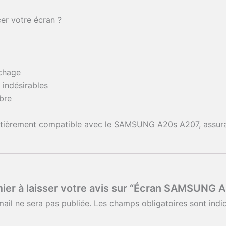
er votre écran ?
ichage
 indésirables
bre
ntièrement compatible avec le SAMSUNG A20s A207, assura
ier à laisser votre avis sur “Écran SAMSUNG A
ail ne sera pas publiée.
Les champs obligatoires sont ind