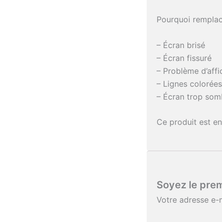
Pourquoi remplac
– Écran brisé
– Écran fissuré
– Problème d’aff
– Lignes colorées
– Écran trop som
Ce produit est e
Soyez le prem
Votre adresse e-m