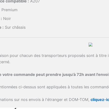
ce compatible :
A207
:
Premium
:
Noir
 :
Sur châssis
raison pour chacun des transporteurs proposés sont à titre i
cerné.
de votre commande peut prendre jusqu'à 72h avant l'envo
ntionnées ci-dessus sont appliquées à toutes les commande
rmations sur nos envois à l'étranger et DOM-TOM,
cliquez-ic