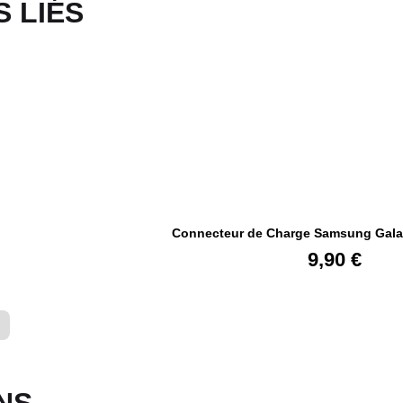
 LIÉS​
Connecteur de Charge Samsung Gala
9,90
€