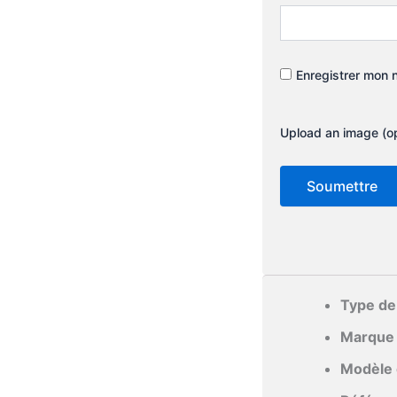
Enregistrer mon 
Upload an image (op
Type de 
Marque 
Modèle 