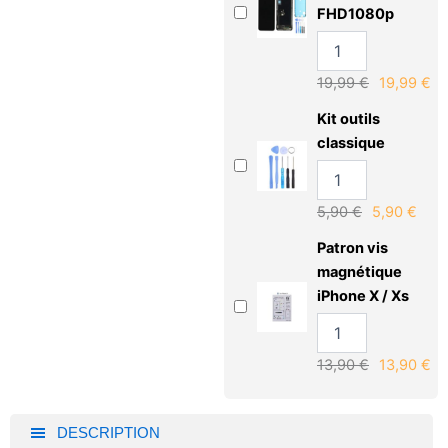
FHD1080p
19,99
€
19,99
€
Kit outils
classique
5,90
€
5,90
€
Patron vis
magnétique
iPhone X / Xs
13,90
€
13,90
€
DESCRIPTION