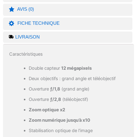
AVIS (0)
FICHE TECHNIQUE
LIVRAISON
Caractéristiques
Double capteur
12 mégapixels
Deux objectifs : grand angle et téléobjectif
Ouverture
ƒ/1,8
(grand angle)
Ouverture
ƒ/2,8
(téléobjectif)
Zoom optique x2
Zoom numérique jusqu’à x10
Stabilisation optique de l’image