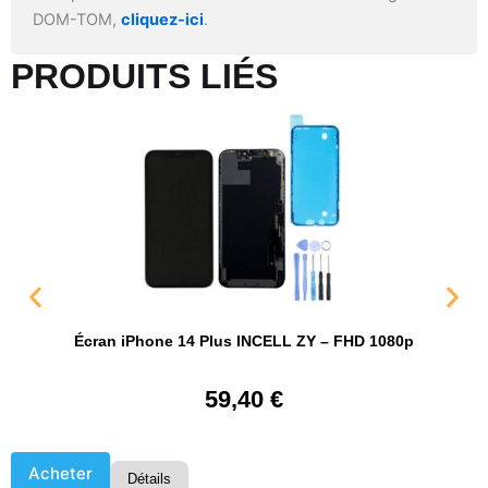
DOM-TOM,
cliquez-ici
.
PRODUITS LIÉS​
Écran iPhone 14 Plus INCELL ZY – FHD 1080p
59,40
€
Acheter
Détails