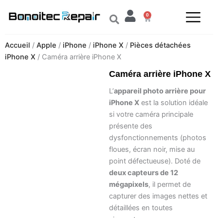
Aller
0
au
Panier
contenu
Accueil
/
Apple
/
iPhone
/
iPhone X
/
Pièces détachées
iPhone X
/ Caméra arrière iPhone X
Caméra arrière iPhone X
L’
appareil photo arrière pour
iPhone X
est la solution idéale
si votre caméra principale
présente des
dysfonctionnements (photos
floues, écran noir, mise au
point défectueuse). Doté de
deux capteurs de 12
mégapixels
, il permet de
capturer des images nettes et
détaillées en toutes