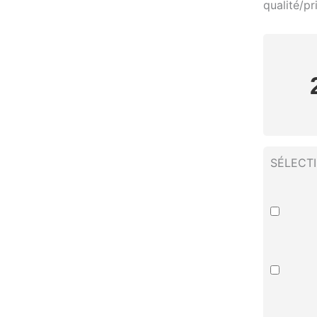
qualité/pri
SÉLECT