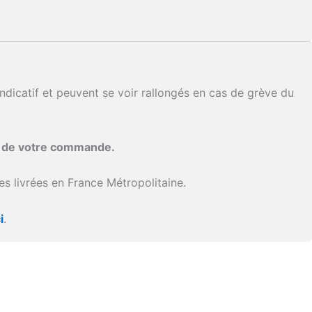
ndicatif et peuvent se voir rallongés en cas de grève du
i de votre commande.
s livrées en France Métropolitaine.
i
.