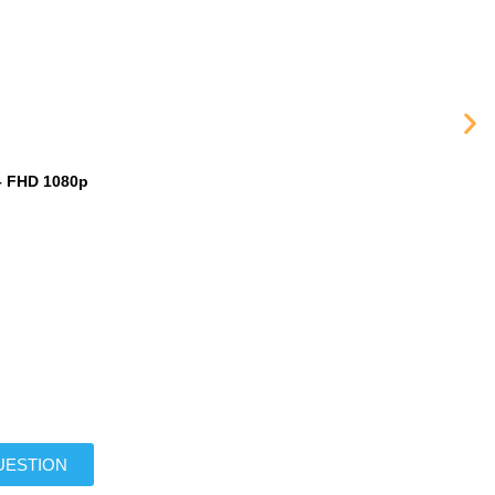
– FHD 1080p
UESTION