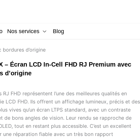
o
Nos services
Blog
 bordures d’origine
X – Écran LCD In-Cell FHD RJ Premium avec
s d’origine
s RJ FHD représentent l’une des meilleures qualités en
e LCD FHD. Ils offrent un affichage lumineux, précis et des
plus vives qu’un écran LTPS standard, avec un contraste
et de bons angles de vision. Leur rendu se rapproche de
’OLED, tout en restant plus accessible. C’est un excellent
r une réparation fiable avec un très bon rapport