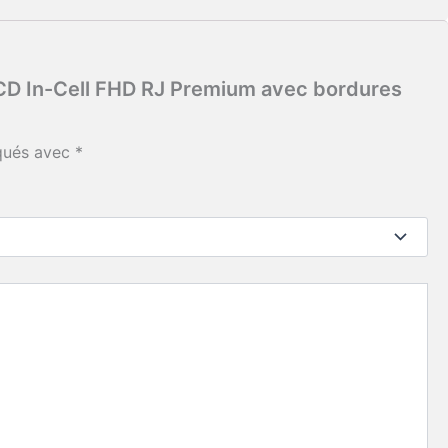
 LCD In-Cell FHD RJ Premium avec bordures
iqués avec
*