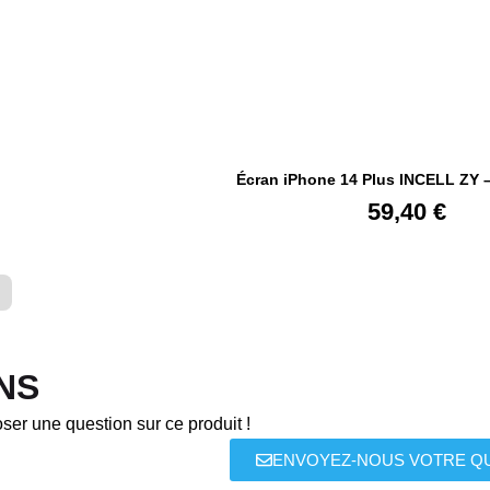
Écran iPhone 14 Plus INCELL ZY 
59,40
€
NS
ser une question sur ce produit !
ENVOYEZ-NOUS VOTRE Q