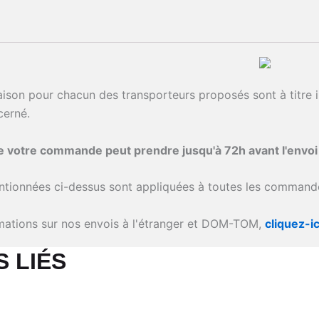
raison pour chacun des transporteurs proposés sont à titre i
cerné.
de votre commande peut prendre jusqu'à 72h avant l'envo
ntionnées ci-dessus sont appliquées à toutes les commande
rmations sur nos envois à l'étranger et DOM-TOM,
cliquez-ic
 LIÉS​