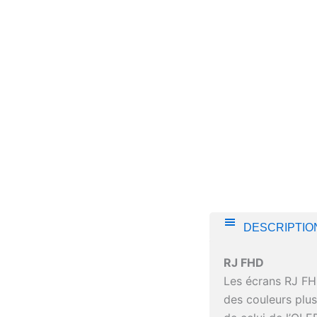
DESCRIPTIO
RJ FHD
Les écrans RJ FHD
des couleurs plus