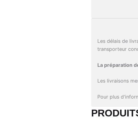
Les délais de liv
transporteur con
La préparation 
Les livraisons me
Pour plus d'info
PRODUITS