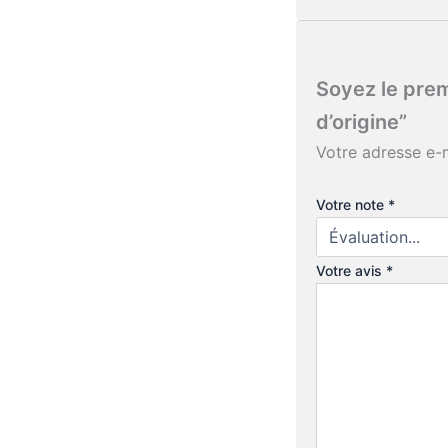
Soyez le prem
d’origine”
Votre adresse e-m
Votre note
*
Votre avis
*