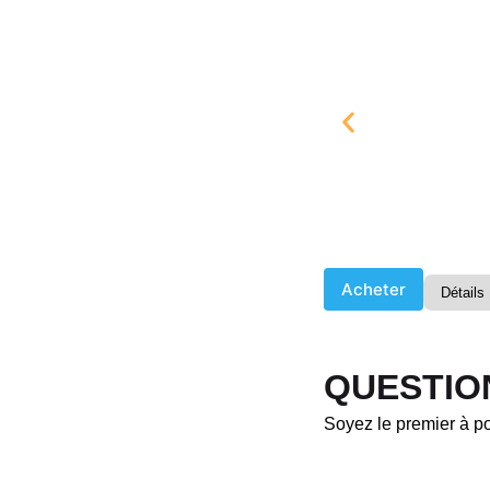
Acheter
Détails
QUESTIO
Soyez le premier à po