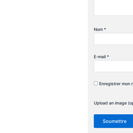
Nom
*
E-mail
*
Enregistrer mon 
Upload an image (op