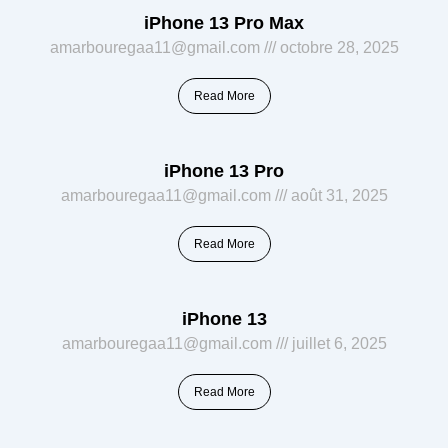
iPhone 13 Pro Max
amarbouregaa11@gmail.com
octobre 28, 2025
Read More
iPhone 13 Pro
amarbouregaa11@gmail.com
août 31, 2025
Read More
iPhone 13
amarbouregaa11@gmail.com
juillet 6, 2025
Read More