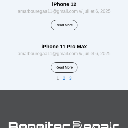
iPhone 12
amarbouregaa11@gmail.com
juillet 6, 2025
Read More
iPhone 11 Pro Max
amarbouregaa11@gmail.com
juillet 6, 2025
Read More
1
2
3