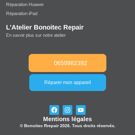
Réparation Huawei
Réparation iPad
L’Atelier Bonoitec Repair
En savoir plus sur notre atelier
0659982392
Réparer mon appareil
F
I
Y
a
n
o
Mentions légales
c
s
u
e
t
t
© Bonoitec Rrepair 2026. Tous droits réservés.
b
a
u