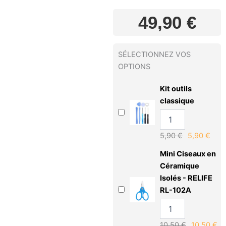
49,90
€
SÉLECTIONNEZ VOS
OPTIONS
Kit outils
classique
5,90
€
5,90
€
Mini Ciseaux en
Céramique
Isolés - RELIFE
RL-102A
10,50
€
10,50
€