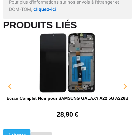
Pour plus d'informations sur nos envois à l'étranger et
DOM-TOM,
cliquez-ici
.
PRODUITS LIÉS​
Ecran Complet Noir pour SAMSUNG GALAXY A22 5G A226B
28,90
€