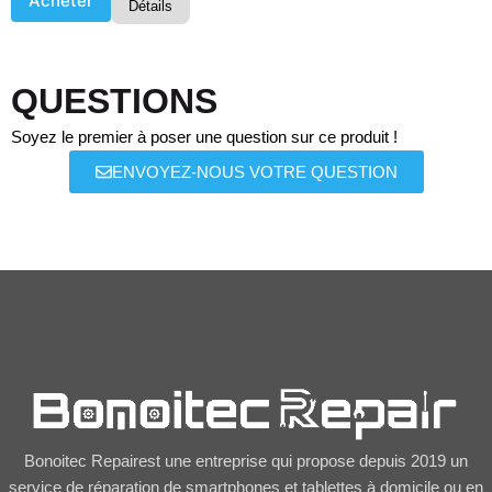
Acheter
Détails
QUESTIONS
Soyez le premier à poser une question sur ce produit !
ENVOYEZ-NOUS VOTRE QUESTION
Bonoitec Repairest une entreprise qui propose depuis 2019 un
service de réparation de smartphones et tablettes à domicile ou en