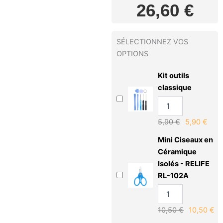
26,60
€
SÉLECTIONNEZ VOS
OPTIONS
Kit outils
classique
5,90
€
5,90
€
Mini Ciseaux en
Céramique
Isolés - RELIFE
RL-102A
10,50
€
10,50
€