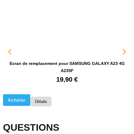
Ecran de remplacement pour SAMSUNG GALAXY A23 4G
A235F
19,90
€
Acheter
Détails
QUESTIONS