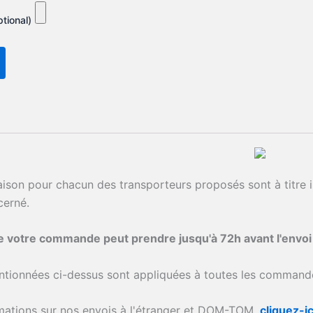
tional)
raison pour chacun des transporteurs proposés sont à titre i
cerné.
de votre commande peut prendre jusqu'à 72h avant l'envo
ntionnées ci-dessus sont appliquées à toutes les commande
rmations sur nos envois à l'étranger et DOM-TOM,
cliquez-ic