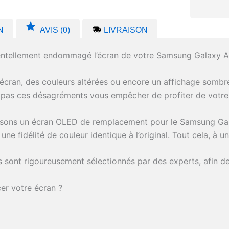
N
AVIS (0)
LIVRAISON
ntellement endommagé l’écran de votre Samsung Galaxy A
l’écran, des couleurs altérées ou encore un affichage somb
z pas ces désagréments vous empêcher de profiter de votr
ons un écran OLED de remplacement pour le Samsung Galaxy 
une fidélité de couleur identique à l’original. Tout cela, à un
 sont rigoureusement sélectionnés par des experts, afin de 
er votre écran ?