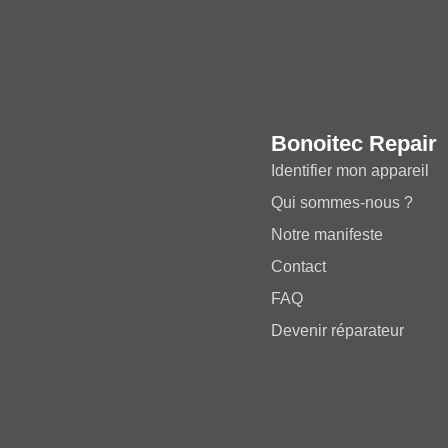
Bonoitec Repair
Identifier mon appareil
Qui sommes-nous ?
Notre manifeste
Contact
FAQ
Devenir réparateur