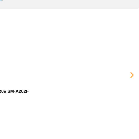
20e SM-A202F