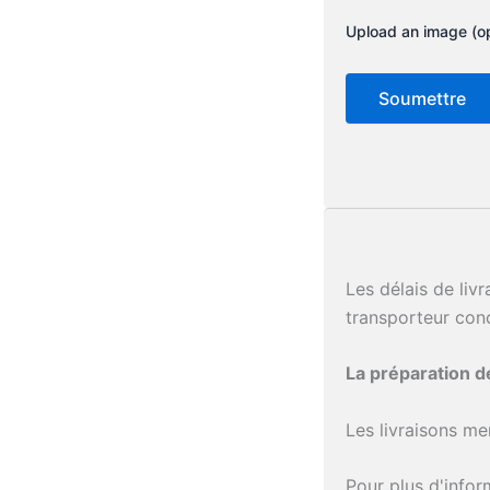
Upload an image (op
Les délais de liv
transporteur con
La préparation 
Les livraisons me
Pour plus d'info