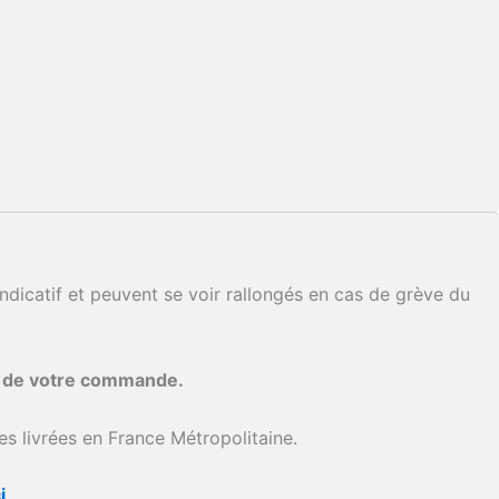
ndicatif et peuvent se voir rallongés en cas de grève du
i de votre commande.
s livrées en France Métropolitaine.
i
.