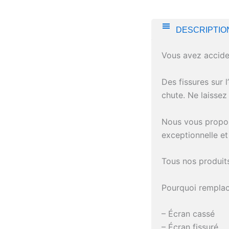
DESCRIPTIO
Vous avez accide
Des fissures sur 
chute. Ne laisse
Nous vous propos
exceptionnelle et 
Tous nos produits
Pourquoi remplac
– Écran cassé
– Écran fissuré