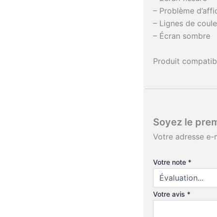
– Problème d’aff
– Lignes de coule
– Écran sombre
Produit compati
Soyez le pre
Votre adresse e-m
Votre note
*
Votre avis
*