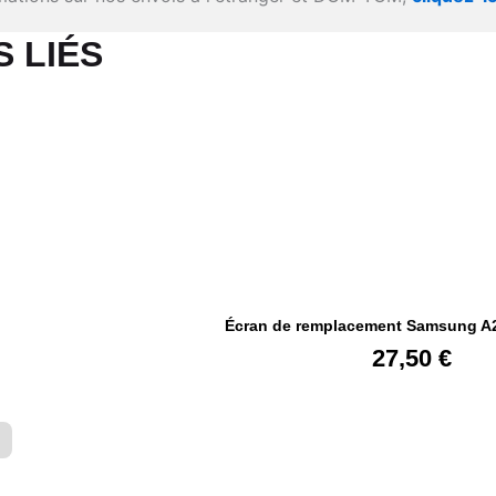
 LIÉS​
Écran de remplacement Samsung A
27,50
€