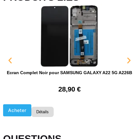
Ecran Complet Noir pour SAMSUNG GALAXY A22 5G A226B
28,90
€
Acheter
Détails
QUESTIONS