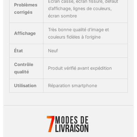
Écran cassé, écran fissuré, défaut
Problèmes
d’affichage, lignes de couleurs,
corrigés
écran sombre
Très bonne qualité d’image et
Affichage
couleurs fidèles à l’origine
État
Neuf
Contrôle
Produit vérifié avant expédition
qualité
Utilisation
Réparation smartphone