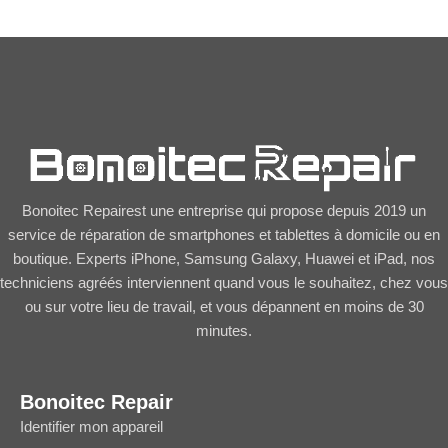
Bonoitec Repairest une entreprise qui propose depuis 2019 un
service de réparation de smartphones et tablettes à domicile ou en
boutique. Experts iPhone, Samsung Galaxy, Huawei et iPad, nos
techniciens agréés interviennent quand vous le souhaitez, chez vous
ou sur votre lieu de travail, et vous dépannent en moins de 30
minutes.
Bonoitec Repair
Identifier mon appareil