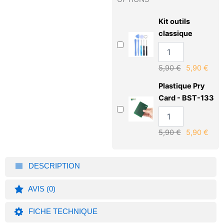
Kit outils
classique
5,90
€
5,90
€
Plastique Pry
Card - BST-133
5,90
€
5,90
€
DESCRIPTION
AVIS (0)
FICHE TECHNIQUE