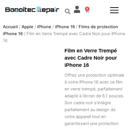
Aller
0
au
Panier
contenu
Accueil
/
Apple
/
iPhone
/
iPhone 16
/
Films de protection
iPhone 16
/ Film en Verre Trempé avec Cadre Noir pour iPhone
16
Film en Verre Trempé
avec Cadre Noir pour
iPhone 16
Offrez une protection optimale
à votre iPhone 16 avec ce film
en verre trempé, parfaitement
adapté à l’écran de 6,1 pouces.
Son cadre noir s’intègre
parfaitement au design de
votre appareil tout en
garantissant une protection