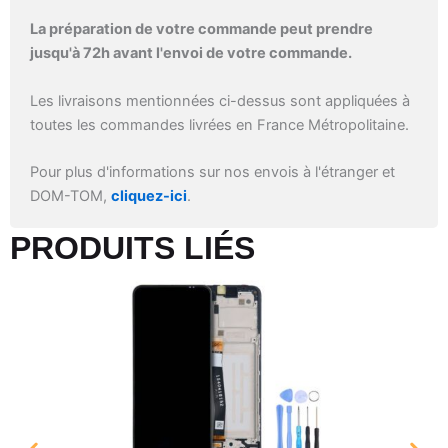
La préparation de votre commande peut prendre
jusqu'à 72h avant l'envoi de votre commande.
Les livraisons mentionnées ci-dessus sont appliquées à
toutes les commandes livrées en France Métropolitaine.
Pour plus d'informations sur nos envois à l'étranger et
DOM-TOM,
cliquez-ici
.
PRODUITS LIÉS​