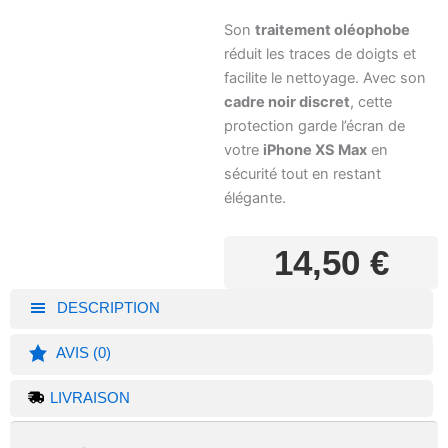
Son
traitement oléophobe
réduit les traces de doigts et
facilite le nettoyage. Avec son
cadre noir discret
, cette
protection garde l’écran de
votre
iPhone XS Max
en
sécurité tout en restant
élégante.
14,50
€
DESCRIPTION
AVIS (0)
LIVRAISON