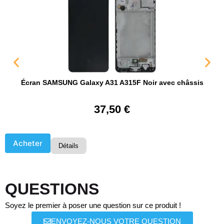
Écran SAMSUNG Galaxy A31 A315F Noir avec châssis
37,50
€
Acheter
Détails
QUESTIONS
Soyez le premier à poser une question sur ce produit !
ENVOYEZ-NOUS VOTRE QUESTION