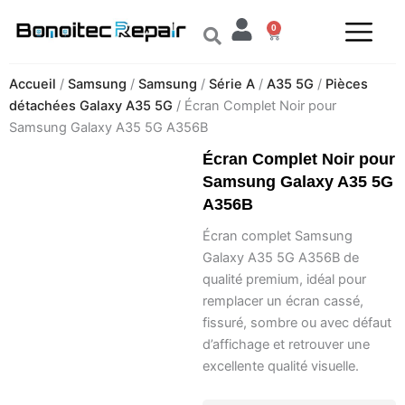
Aller
0
au
Panier
contenu
Accueil
/
Samsung
/
Samsung
/
Série A
/
A35 5G
/
Pièces
détachées Galaxy A35 5G
/ Écran Complet Noir pour
Samsung Galaxy A35 5G A356B
Écran Complet Noir pour
Samsung Galaxy A35 5G
A356B
Écran complet Samsung
Galaxy A35 5G A356B de
qualité premium, idéal pour
remplacer un écran cassé,
fissuré, sombre ou avec défaut
d’affichage et retrouver une
excellente qualité visuelle.