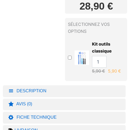
28,90
€
SÉLECTIONNEZ VOS
OPTIONS
Kit outils
classique
5,90
€
5,90
€
DESCRIPTION
AVIS (0)
FICHE TECHNIQUE