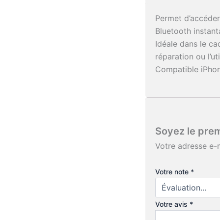
Permet d’accéder 
Bluetooth instan
Idéale dans le ca
réparation ou l’ut
Compatible iPhone
Soyez le prem
Votre adresse e-m
Votre note
*
Votre avis
*