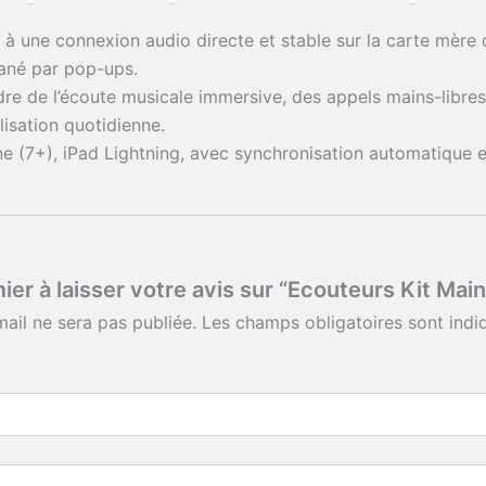
à une connexion audio directe et stable sur la carte mère 
tané par pop-ups.
dre de l’écoute musicale immersive, des appels mains-libre
ilisation quotidienne.
 (7+), iPad Lightning, avec synchronisation automatique et
ier à laisser votre avis sur “Ecouteurs Kit Mai
ail ne sera pas publiée.
Les champs obligatoires sont ind