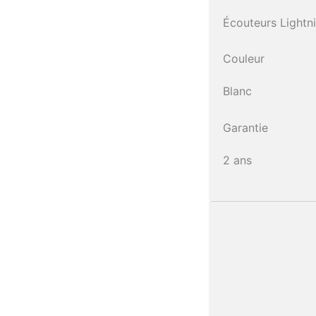
Écouteurs Lightn
Couleur
Blanc
Garantie
2 ans