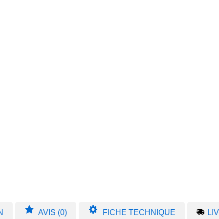
N
AVIS (0)
FICHE TECHNIQUE
LI