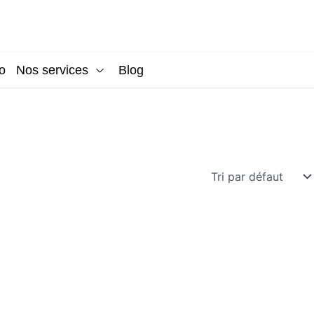
o
Nos services
Blog
Soft Oled