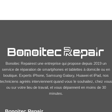
pour Samsung Galaxy
14,50
€
A20e
23,50
€
Bonoitec Repairest une entreprise qui propose depuis 2019 un
service de réparation de smartphones et tablettes à domicile ou en
boutique. Experts iPhone, Samsung Galaxy, Huawei et iPad, nos
techniciens agréés interviennent quand vous le souhaitez, chez vous
ou sur votre lieu de travail, et vous dépannent en moins de 30
minutes.
Bonoitec Repair