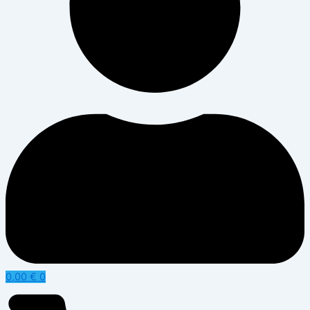
0,00
€
0