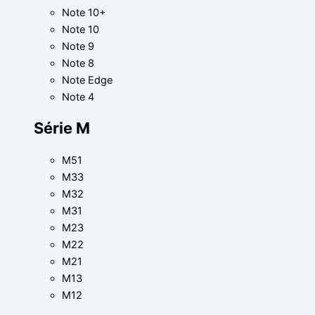
Note 10+
Note 10
Note 9
Note 8
Note Edge
Note 4
Série M
M51
M33
M32
M31
M23
M22
M21
M13
M12