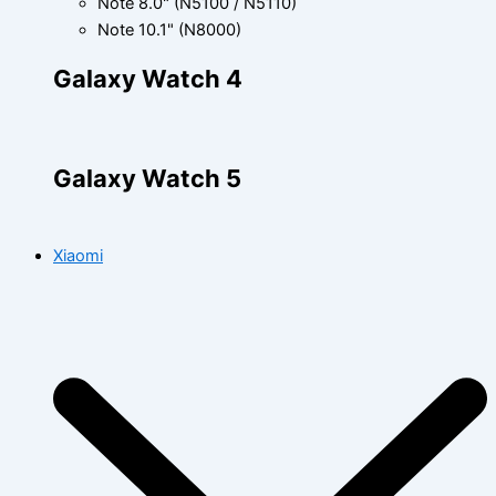
Note 8.0" (N5100 / N5110)
Note 10.1" (N8000)
Galaxy Watch 4
Galaxy Watch 5
Xiaomi