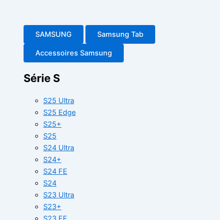
SAMSUNG
Samsung Tab
Accessoires Samsung
Série S
S25 Ultra
S25 Edge
S25+
S25
S24 Ultra
S24+
S24 FE
S24
S23 Ultra
S23+
S23 FE