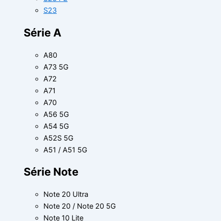
S23
Série A
A80
A73 5G
A72
A71
A70
A56 5G
A54 5G
A52S 5G
A51 / A51 5G
Série Note
Note 20 Ultra
Note 20 / Note 20 5G
Note 10 Lite