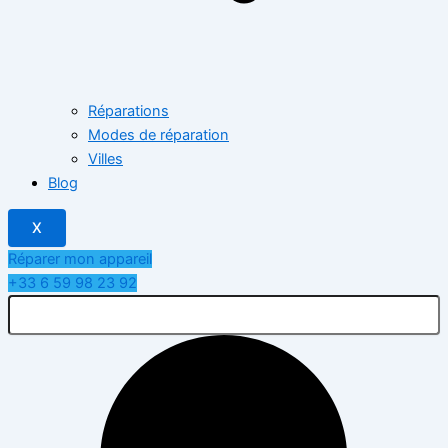
Réparations
Modes de réparation
Villes
Blog
X
Réparer mon appareil
+33 6 59 98 23 92