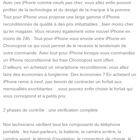
Avec ces iPhone comme neufs pas cher, vous allez enfin pouvoir
profiter de la technologie et du design de la marque à la pomme.
Tout pour iPhone vous propose une large gamme d’iPhone
reconditionnés de qualité à des prix imbattables…bien moins cher
qu’en magasin. Vous recevez également votre nouvel iPhone en
moins de 24h : Tout-pour-iPhone vous envoie votre iPhone en
Chronopost ce qui vous permet de le recevoir le lendemain de
votre commande. Avec tout pour iPhone lorsque vous commandez
un iPhone reconditionné les frais Chronopost sont offert.
D’ailleurs, en achetant un smartphone reconditionné, vous allez
faire des économies à longterme. Des économies ? En achetant un
iPhone remis à neuf, pas besoin de contracter un forfait aux
mensualités exorbitantes….vous pouvez enfin choisir le forfait qui
vous correspond et à petits prix.
2 phases de contrôle : une vérification complète
Nos techniciens vérifient tous les composants du téléphone
portable : les haut-parleurs, la batterie, la caméra arrière, la
caméra avant, le témoin d’oxydation, le connecteur de charge, le