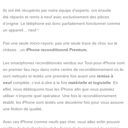
Ils ont été récupérés par notre équipe d’experts, ont ensuite
été réparés et remis à neuf avec exclusivement des pièces
d’origine. Le téléphone est donc parfaitement fonctionnel comme
un appareil… neuf !
Pas une seule micro-rayure, pas une seule trace de choc sur le
châssis…un
iPhone reconditionné Premium.
Les smartphones reconditionnés vendus sur Tout-pour-iPhone sont
en premier lieu reçu dans notre centre de reconditionnement où ils
sont nettoyés et testés une première fois avant une
remise à
neuf
complète, c’est-à-dire à la fois
matérielle et logicielle
. En
effet, nous débloquons tous les iPhone afin que vous puissiez
utiliser n’importe quel opérateur. Une fois le reconditionnement
établit, les iPhone sont testés une deuxième fois pour vous assurer
une finition de qualité.
Avec ces iPhone comme neufs pas cher, vous allez enfin pouvoir