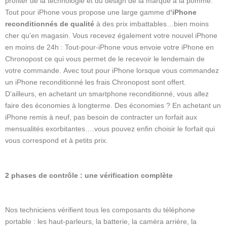
profiter de la technologie et du design de la marque à la pomme.
Tout pour iPhone vous propose une large gamme d
‘iPhone
reconditionnés de qualité
à des prix imbattables…bien moins
cher qu’en magasin. Vous recevez également votre nouvel iPhone
en moins de 24h : Tout-pour-iPhone vous envoie votre iPhone en
Chronopost ce qui vous permet de le recevoir le lendemain de
votre commande. Avec tout pour iPhone lorsque vous commandez
un iPhone reconditionné les frais Chronopost sont offert.
D’ailleurs, en achetant un smartphone reconditionné, vous allez
faire des économies à longterme. Des économies ? En achetant un
iPhone remis à neuf, pas besoin de contracter un forfait aux
mensualités exorbitantes….vous pouvez enfin choisir le forfait qui
vous correspond et à petits prix.
2 phases de contrôle : une vérification complète
Nos techniciens vérifient tous les composants du téléphone
portable : les haut-parleurs, la batterie, la caméra arrière, la