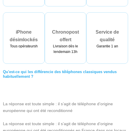
iPhone
Chronopost
Service de
désimlockés
offert
qualité
Tous opérateursh
Livraison dès le
Garantie 1 an
lendemain 13h
Qu'est-ce qui les différencie des téléphones classiques vendus
habituellement ?
La réponse est toute simple : il s’agit de téléphone d’origine
européenne qui ont été reconditionné
La réponse est toute simple : il s’agit de téléphone d’origine
européenne qui ont été reconditionnés en France dans nos locaux