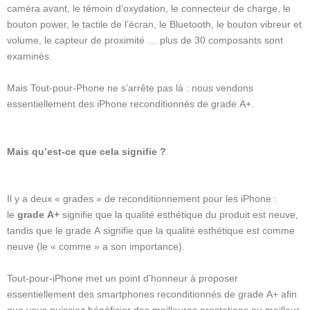
caméra avant, le témoin d’oxydation, le connecteur de charge, le
bouton power, le tactile de l’écran, le Bluetooth, le bouton vibreur et
volume, le capteur de proximité … plus de 30 composants sont
examinés.
Mais Tout-pour-Phone ne s’arrête pas là : nous vendons
essentiellement des iPhone reconditionnés de grade A+.
Mais qu’est-ce que cela signifie ?
Il y a deux « grades » de reconditionnement pour les iPhone :
le
grade A+
signifie que la qualité esthétique du produit est neuve,
tandis que le grade A signifie que la qualité esthétique est comme
neuve (le « comme » a son importance).
Tout-pour-iPhone met un point d’honneur à proposer
essentiellement des smartphones reconditionnés de grade A+ afin
que vous puissiez bénéficier des meilleures prestations au meilleur